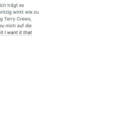
ch trägt es
ritzig wirkt wie zu
g Terry Crews,
eu mich auf die
it
I want it that