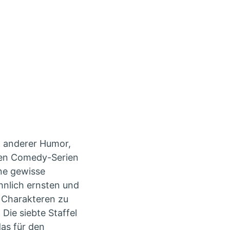
 anderer Humor,
ten Comedy-Serien
ine gewisse
ähnlich ernsten und
n Charakteren zu
Die siebte Staffel
das für den