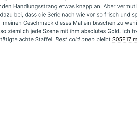
nden Handlungsstrang etwas knapp an. Aber vermutli
azu bei, dass die Serie nach wie vor so frisch und sp
r meinen Geschmack dieses Mal ein bisschen zu weni
 so ziemlich jede Szene mit ihm absolutes Gold. Ich fr
tätigte achte Staffel.
Best cold open
bleibt
S05E17 m
ies: