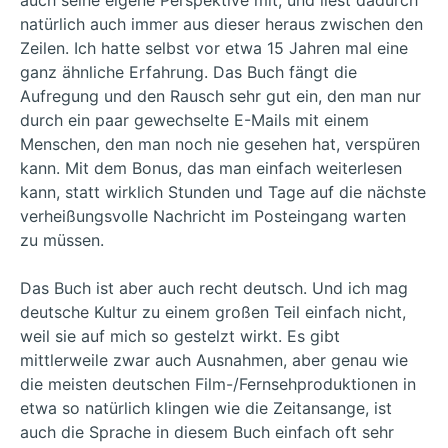
auch seine eigene Perspektive mit, und liest dadurch
natürlich auch immer aus dieser heraus zwischen den
Zeilen. Ich hatte selbst vor etwa 15 Jahren mal eine
ganz ähnliche Erfahrung. Das Buch fängt die
Aufregung und den Rausch sehr gut ein, den man nur
durch ein paar gewechselte E-Mails mit einem
Menschen, den man noch nie gesehen hat, verspüren
kann. Mit dem Bonus, das man einfach weiterlesen
kann, statt wirklich Stunden und Tage auf die nächste
verheißungsvolle Nachricht im Posteingang warten
zu müssen.
Das Buch ist aber auch recht deutsch. Und ich mag
deutsche Kultur zu einem großen Teil einfach nicht,
weil sie auf mich so gestelzt wirkt. Es gibt
mittlerweile zwar auch Ausnahmen, aber genau wie
die meisten deutschen Film-/Fernsehproduktionen in
etwa so natürlich klingen wie die Zeitansange, ist
auch die Sprache in diesem Buch einfach oft sehr