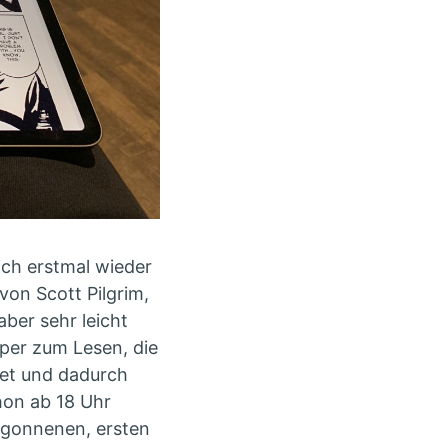
ich erstmal wieder
von Scott Pilgrim,
ber sehr leicht
per zum Lesen, die
tet und dadurch
chon ab 18 Uhr
egonnenen, ersten