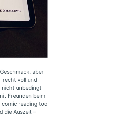
m Geschmack, aber
 recht voll und
1
nicht unbedingt
mit Freunden beim
r comic reading too
 die Auszeit –