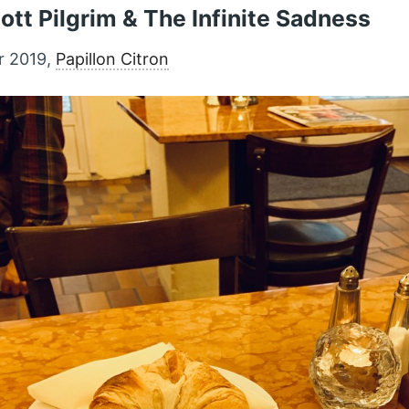
cott Pilgrim & The Infinite Sadness
r 2019,
Papillon Citron