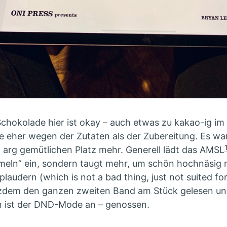
Schokolade hier ist okay – auch etwas zu kakao-ig i
e eher wegen der Zutaten als der Zubereitung. Es war
 arg gemütlichen Platz mehr. Generell lädt das AMSL
eln” ein, sondern taugt mehr, um schön hochnäsig 
plaudern (which is not a bad thing, just not suited fo
tzdem den ganzen zweiten Band am Stück gelesen und
n ist der DND-Mode an – genossen.