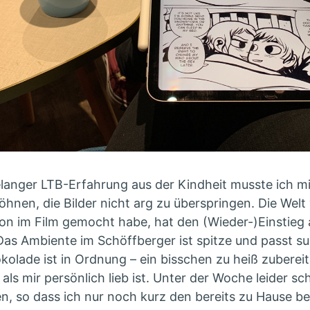
elanger LTB-Erfahrung aus der Kindheit musste ich m
hnen, die Bilder nicht arg zu überspringen. Die Welt 
hon im Film gemocht habe, hat den (Wieder-)Einstieg a
as Ambiente im Schöffberger ist spitze und passt su
kolade ist in Ordnung – ein bisschen zu heiß zuberei
als mir persönlich lieb ist. Unter der Woche leider s
n, so dass ich nur noch kurz den bereits zu Hause b