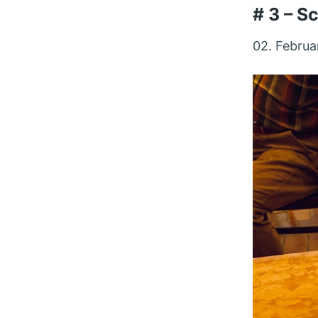
# 3 – S
02. Februa