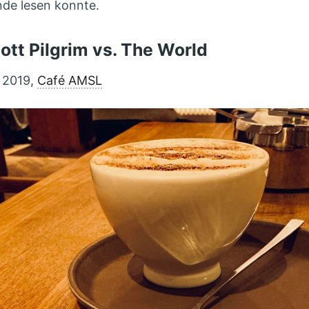
de lesen konnte.
cott Pilgrim vs. The World
 2019,
Café AMSL