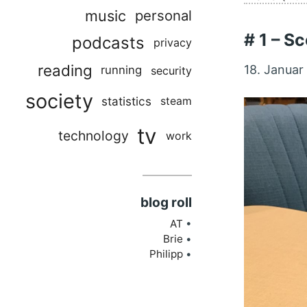
music
personal
# 1 – Sc
podcasts
privacy
reading
18. Januar
running
security
society
statistics
steam
tv
technology
work
blog roll
AT
Brie
Philipp