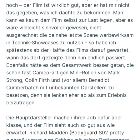
hoch – der Film ist wirklich gut, aber er hat mir nicht
das gegeben, was ich dachte zu bekommen. Man
kann es kaum dem Film selbst zur Last legen, aber es
wäre vielleicht sinnvoller gewesen, nicht
ausgerechnet die beinahe letzte Szene werbewirksam
in Technik-Showcases zu nutzen – so habe ich
spätestens ab der Hälfte des Films darauf gewartet,
wann das dort gezeigte denn nun endlich passiert.
Ebenfalls hätte es dem Gesamtwerk besser getan, die
schon fast Cameo-artigen Mini-Rollen von Mark
Strong, Colin Firth und (vor allem) Benedict
Cumberbatch mit unbekannten Darstellern zu
besetzen, denn sie lenken eher ab als zum Erlebnis
beizutragen.
Die Hauptdarsteller machen ihren Job dafür aber
klasse, und der Film sieht auch so gut aus wie
erwartet. Richard Madden (
Bodyguard
S02 pretty